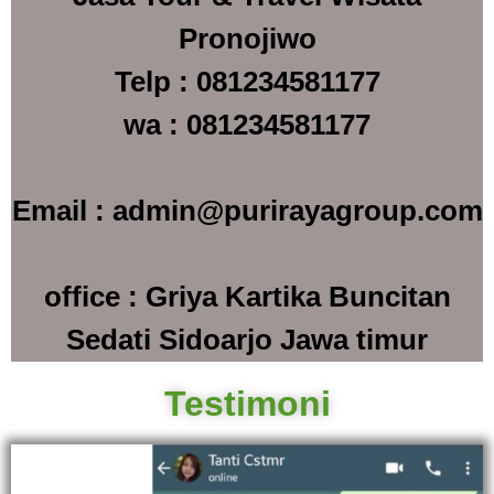
Pronojiwo
Telp : 081234581177
wa : 081234581177
Email : admin@purirayagroup.com
office : Griya Kartika Buncitan
Sedati Sidoarjo Jawa timur
Testimoni