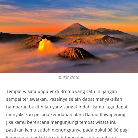
bukit cinta
Tempat wisata populer di Bromo yang satu ini jangan
sampai terlewatkan. Pasalnya selain dapat menyaksikan
hamparan bukit hijau yang sangat indah, kamu juga dapat
menyaksikan pesona keindahan alam Danau Rawapening.
Jika kamu berencana mengunjungi tempat wisata ini,
pastikan kamu sudah menunggunya pada pukul 08.00 pagi,
karena pada pukul tersebut tempat wisata ini dibuka.