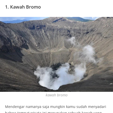
1. Kawah Bromo
kawah bromo
Mendengar namanya saja mungkin kamu sudah menyadari
bahwa tempat wisata ini merupakan sebuah kawah yang