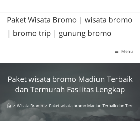
Paket Wisata Bromo | wisata bromo
| bromo trip | gunung bromo
Menu
Paket wisata bromo Madiun Terbaik
dan Termurah Fasilitas Lengkap
>
Wisata Bromo
>
Paket wisata bromo Madiun Terbaik dan Termura