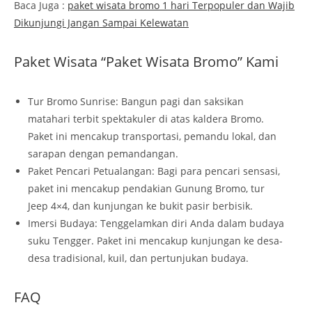
Baca Juga :
paket wisata bromo 1 hari Terpopuler dan Wajib
Dikunjungi Jangan Sampai Kelewatan
Paket Wisata “Paket Wisata Bromo” Kami
Tur Bromo Sunrise: Bangun pagi dan saksikan
matahari terbit spektakuler di atas kaldera Bromo.
Paket ini mencakup transportasi, pemandu lokal, dan
sarapan dengan pemandangan.
Paket Pencari Petualangan: Bagi para pencari sensasi,
paket ini mencakup pendakian Gunung Bromo, tur
Jeep 4×4, dan kunjungan ke bukit pasir berbisik.
Imersi Budaya: Tenggelamkan diri Anda dalam budaya
suku Tengger. Paket ini mencakup kunjungan ke desa-
desa tradisional, kuil, dan pertunjukan budaya.
FAQ