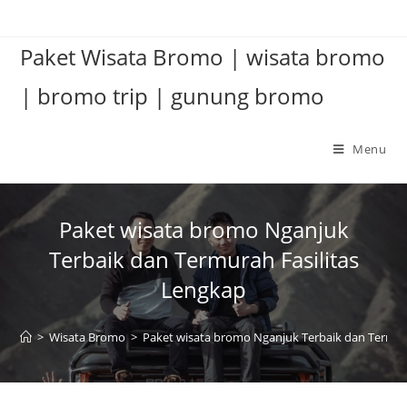
Paket Wisata Bromo | wisata bromo
| bromo trip | gunung bromo
Menu
Paket wisata bromo Nganjuk
Terbaik dan Termurah Fasilitas
Lengkap
>
Wisata Bromo
>
Paket wisata bromo Nganjuk Terbaik dan Termur