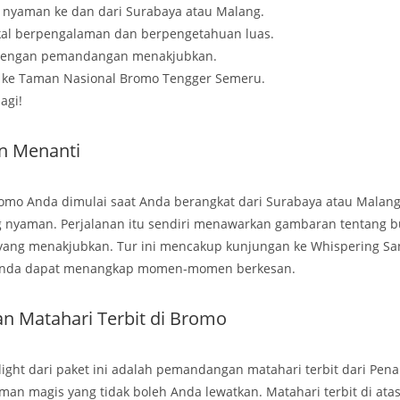
i nyaman ke dan dari Surabaya atau Malang.
al berpengalaman dan berpengetahuan luas.
dengan pemandangan menakjubkan.
 ke Taman Nasional Bromo Tengger Semeru.
agi!
n Menanti
omo Anda dimulai saat Anda berangkat dari Surabaya atau Malan
 nyaman. Perjalanan itu sendiri menawarkan gambaran tentang b
ng menakjubkan. Tur ini mencakup kunjungan ke Whispering Sa
a Anda dapat menangkap momen-momen berkesan.
n Matahari Terbit di Bromo
light dari paket ini adalah pemandangan matahari terbit dari Pena
an magis yang tidak boleh Anda lewatkan. Matahari terbit di ata