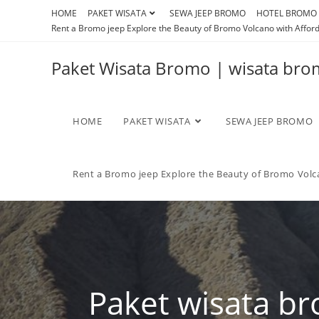
HOME
PAKET WISATA
SEWA JEEP BROMO
HOTEL BROMO
Rent a Bromo jeep Explore the Beauty of Bromo Volcano with Afford
Paket Wisata Bromo | wisata br
HOME
PAKET WISATA
SEWA JEEP BROMO
Rent a Bromo jeep Explore the Beauty of Bromo Volca
Paket wisata b