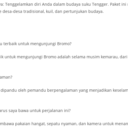
ya: Tenggelamkan diri Anda dalam budaya suku Tengger. Paket in
 desa-desa tradisional, kuil, dan pertunjukan budaya.
u terbaik untuk mengunjungi Bromo?
aik untuk mengunjungi Bromo adalah selama musim kemarau, dari 
 aman?
mi dipandu oleh pemandu berpengalaman yang menjadikan kesela
rus saya bawa untuk perjalanan ini?
embawa pakaian hangat, sepatu nyaman, dan kamera untuk mena