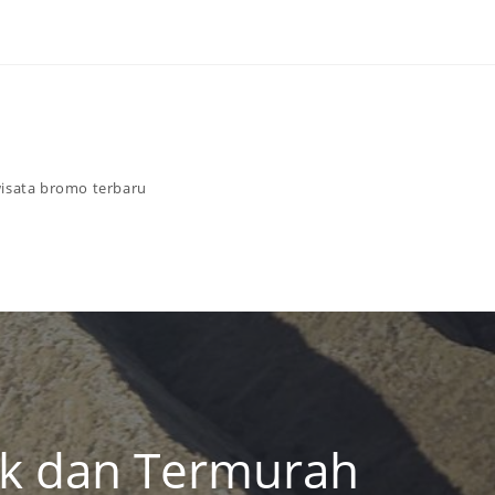
isata bromo terbaru
ik dan Termurah