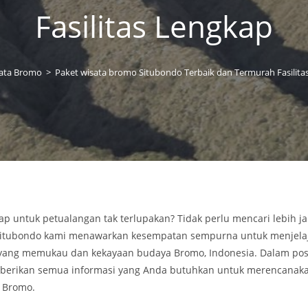
Fasilitas Lengkap
ata Bromo
>
Paket wisata bromo Situbondo Terbaik dan Termurah Fasilita
p untuk petualangan tak terlupakan? Tidak perlu mencari lebih ja
Situbondo kami menawarkan kesempatan sempurna untuk menjela
ng memukau dan kekayaan budaya Bromo, Indonesia. Dalam posti
erikan semua informasi yang Anda butuhkan untuk merencanaka
 Bromo.