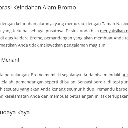
orasi Keindahan Alam Bromo
l dengan keindahan alamnya yang memukau, dengan Taman Nasio
yang terkenal sebagai pusatnya. Di sini, Anda bisa
menyaksikan m
i atas kaldera Bromo, pemandangan yang akan membuat Anda te
mastikan Anda tidak melewatkan pengalaman magis ini.
 Menanti
nta petualangan, Bromo memiliki segalanya. Anda bisa mendaki
pu
elajahi pemandangan seperti di bulan. Sensasi berdiri di tepi gu
lah sesuatu yang akan Anda kenang seumur hidup. Pemandu berp
n keselamatan Anda dan membuat petualangan ini tak terlupakan
udaya Kaya