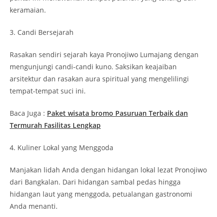
keramaian.
3. Candi Bersejarah
Rasakan sendiri sejarah kaya Pronojiwo Lumajang dengan
mengunjungi candi-candi kuno. Saksikan keajaiban
arsitektur dan rasakan aura spiritual yang mengelilingi
tempat-tempat suci ini.
Baca Juga :
Paket wisata bromo Pasuruan Terbaik dan
Termurah Fasilitas Lengkap
4. Kuliner Lokal yang Menggoda
Manjakan lidah Anda dengan hidangan lokal lezat Pronojiwo
dari Bangkalan. Dari hidangan sambal pedas hingga
hidangan laut yang menggoda, petualangan gastronomi
Anda menanti.