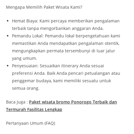
Mengapa Memilih Paket Wisata Kami?
Hemat Biaya: Kami percaya memberikan pengalaman
terbaik tanpa mengorbankan anggaran Anda.
Pemandu Lokal: Pemandu lokal berpengetahuan kami
memastikan Anda mendapatkan pengalaman otentik,
mengungkapkan permata tersembunyi di luar jalur
yang umum.
Penyesuaian: Sesuaikan itinerary Anda sesuai
preferensi Anda. Baik Anda pencari petualangan atau
penggemar budaya, kami memiliki sesuatu untuk
semua orang.
Baca Juga :
Paket wisata bromo Ponorogo Terbaik dan
Termurah Fasilitas Lengkap
Pertanyaan Umum (FAQ)