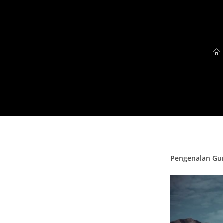
Pengenalan G