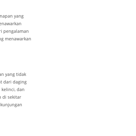
inapan yang
menawarkan
ri pengalaman
yang menawarkan
n yang tidak
t dari daging
kelinci, dan
di sekitar
 kunjungan