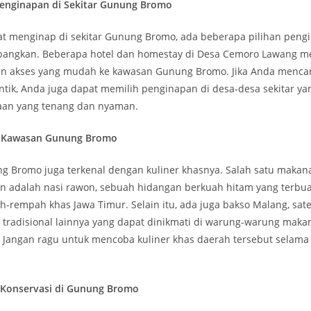
enginapan di Sekitar Gunung Bromo
iat menginap di sekitar Gunung Bromo, ada beberapa pilihan peng
bangkan. Beberapa hotel dan homestay di Desa Cemoro Lawang 
n akses yang mudah ke kawasan Gunung Bromo. Jika Anda menca
entik, Anda juga dapat memilih penginapan di desa-desa sekitar 
aan yang tenang dan nyaman.
di Kawasan Gunung Bromo
 Bromo juga terkenal dengan kuliner khasnya. Salah satu makana
an adalah nasi rawon, sebuah hidangan berkuah hitam yang terbua
-rempah khas Jawa Timur. Selain itu, ada juga bakso Malang, sate 
tradisional lainnya yang dapat dinikmati di warung-warung makan 
Jangan ragu untuk mencoba kuliner khas daerah tersebut selama
Konservasi di Gunung Bromo