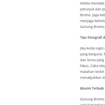
Ketika mendaki
petunjuk dan p
Bromo. Jaga ke
menjaga kelest
Gunung Bromo.
Tips Fotografi
Jika Anda ingi
yang berguna. 
dan lensa yang
fokus. Coba ek
matahari terbi
menakjubkan da
Musim Terbaik
Gunung Bromo d
untuk mendapat