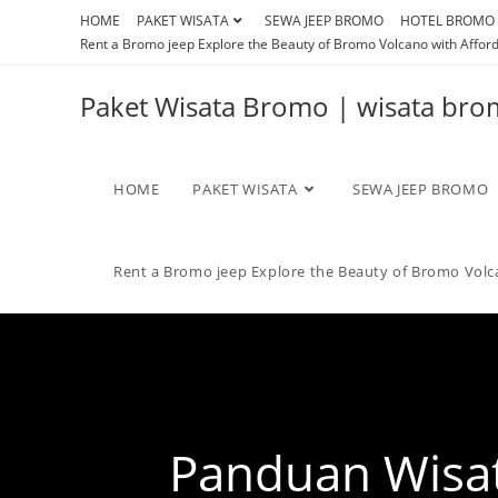
HOME
PAKET WISATA
SEWA JEEP BROMO
HOTEL BROMO
Rent a Bromo jeep Explore the Beauty of Bromo Volcano with Afford
Paket Wisata Bromo | wisata br
HOME
PAKET WISATA
SEWA JEEP BROMO
Rent a Bromo jeep Explore the Beauty of Bromo Volca
Panduan Wisat