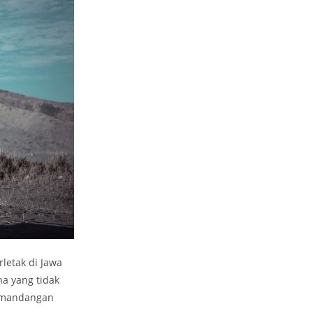
rletak di Jawa
a yang tidak
pemandangan