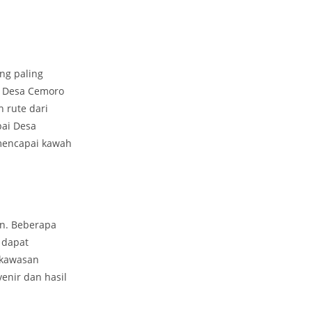
ng paling
e Desa Cemoro
 rute dari
ai Desa
 mencapai kawah
an. Beberapa
 dapat
 kawasan
enir dan hasil