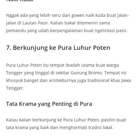
Nggak ada yang lebih seru dari gowes naik kuda buat jalan-
jalan di Lautan Pasir. Kalian bakal ditemenin sama
pemandu yang udah berpengalaman buat ngelintasi pasir.
7. Berkunjung ke Pura Luhur Poten
Pura Luhur Poten itu tempat ibadah utama buat warga
Tengger yang tinggal di sekitar Gunung Bromo. Tempat ini
khusyuk banget dan arsitekturnya juga tradisional khas Jawa
Tengger.
Tata Krama yang Penting di Pura
Kalau kalian berkunjung ke Pura Luhur Poten, pastiin buat
tata krama yang baik dan menghormati tradisi lokal.