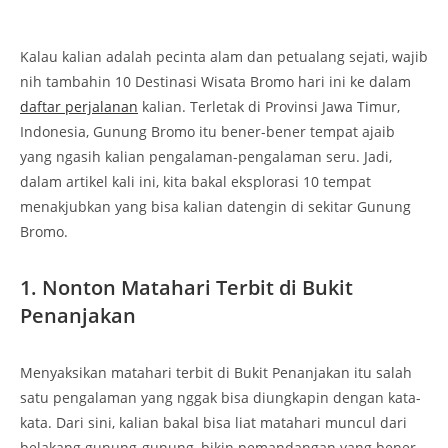
Kalau kalian adalah pecinta alam dan petualang sejati, wajib
nih tambahin 10 Destinasi Wisata Bromo hari ini ke dalam
daftar perjalanan
kalian. Terletak di Provinsi Jawa Timur,
Indonesia, Gunung Bromo itu bener-bener tempat ajaib
yang ngasih kalian pengalaman-pengalaman seru. Jadi,
dalam artikel kali ini, kita bakal eksplorasi 10 tempat
menakjubkan yang bisa kalian datengin di sekitar Gunung
Bromo.
1. Nonton Matahari Terbit di Bukit
Penanjakan
Menyaksikan matahari terbit di Bukit Penanjakan itu salah
satu pengalaman yang nggak bisa diungkapin dengan kata-
kata. Dari sini, kalian bakal bisa liat matahari muncul dari
belakang gunung-gunung, bikin pemandangan yang bener-