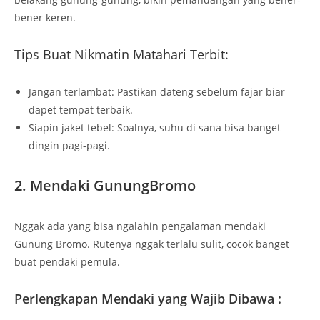
bener keren.
Tips Buat Nikmatin Matahari Terbit:
Jangan terlambat: Pastikan dateng sebelum fajar biar
dapet tempat terbaik.
Siapin jaket tebel: Soalnya, suhu di sana bisa banget
dingin pagi-pagi.
2. Mendaki GunungBromo
Nggak ada yang bisa ngalahin pengalaman mendaki
Gunung Bromo. Rutenya nggak terlalu sulit, cocok banget
buat pendaki pemula.
Perlengkapan Mendaki yang Wajib Dibawa :