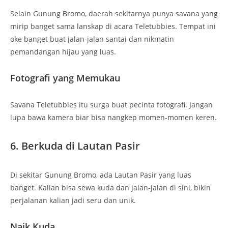
Selain Gunung Bromo, daerah sekitarnya punya savana yang
mirip banget sama lanskap di acara Teletubbies. Tempat ini
oke banget buat jalan-jalan santai dan nikmatin
pemandangan hijau yang luas.
Fotografi yang Memukau
Savana Teletubbies itu surga buat pecinta fotografi. Jangan
lupa bawa kamera biar bisa nangkep momen-momen keren.
6. Berkuda di Lautan Pasir
Di sekitar Gunung Bromo, ada Lautan Pasir yang luas
banget. Kalian bisa sewa kuda dan jalan-jalan di sini, bikin
perjalanan kalian jadi seru dan unik.
Naik Kuda