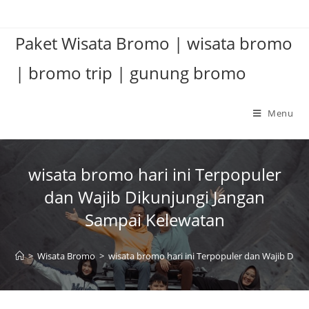
Paket Wisata Bromo | wisata bromo
| bromo trip | gunung bromo
Menu
wisata bromo hari ini Terpopuler
dan Wajib Dikunjungi Jangan
Sampai Kelewatan
>
Wisata Bromo
>
wisata bromo hari ini Terpopuler dan Wajib Dik